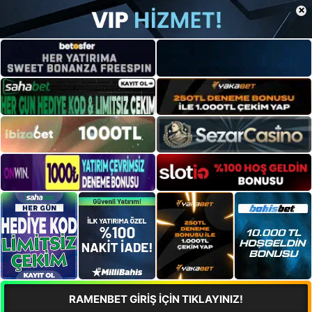
×
RAMENBET GİRİŞ İÇİN TIKLAYINIZ!