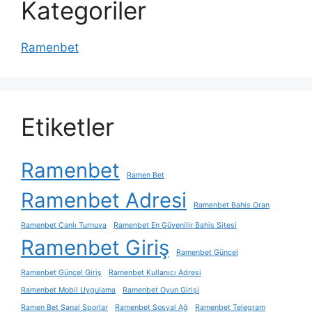
Kategoriler
Ramenbet
Etiketler
Ramenbet
Ramen Bet
Ramenbet Adresi
Ramenbet Bahis Oran
Ramenbet Canlı Turnuva
Ramenbet En Güvenilir Bahis Sitesi
Ramenbet Giriş
Ramenbet Güncel
Ramenbet Güncel Giriş
Ramenbet Kullanıcı Adresi
Ramenbet Mobil Uygulama
Ramenbet Oyun Girişi
Ramen Bet Sanal Sporlar
Ramenbet Sosyal Ağ
Ramenbet Telegram