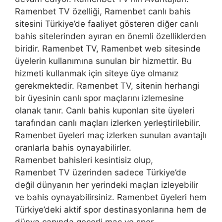
Ramenbet TV özelliği, Ramenbet canlı bahis
sitesini Türkiye’de faaliyet gösteren diğer canlı
bahis sitelerinden ayıran en önemli özelliklerden
biridir. Ramenbet TV, Ramenbet web sitesinde
üyelerin kullanımına sunulan bir hizmettir. Bu
hizmeti kullanmak için siteye üye olmanız
gerekmektedir. Ramenbet TV, sitenin herhangi
bir üyesinin canlı spor maçlarını izlemesine
olanak tanır. Canlı bahis kuponları site üyeleri
tarafından canlı maçları izlerken yerleştirilebilir.
Ramenbet üyeleri maç izlerken sunulan avantajlı
oranlarla bahis oynayabilirler.
Ramenbet bahisleri kesintisiz olup,
Ramenbet TV üzerinden sadece Türkiye’de
değil dünyanın her yerindeki maçları izleyebilir
ve bahis oynayabilirsiniz. Ramenbet üyeleri hem
Türkiye’deki aktif spor destinasyonlarına hem de