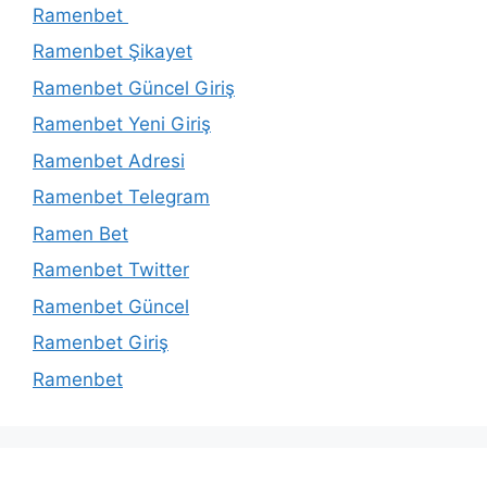
Ramenbet
Ramenbet Şikayet
Ramenbet Güncel Giriş
Ramenbet Yeni Giriş
Ramenbet Adresi
Ramenbet Telegram
Ramen Bet
Ramenbet Twitter
Ramenbet Güncel
Ramenbet Giriş
Ramenbet